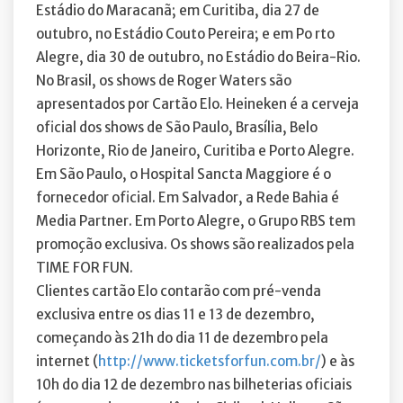
Estádio do Maracanã; em Curitiba, dia 27 de
outubro, no Estádio Couto Pereira; e em Po rto
Alegre, dia 30 de outubro, no Estádio do Beira-Rio.
No Brasil, os shows de Roger Waters são
apresentados por Cartão Elo. Heineken é a cerveja
oficial dos shows de São Paulo, Brasília, Belo
Horizonte, Rio de Janeiro, Curitiba e Porto Alegre.
Em São Paulo, o Hospital Sancta Maggiore é o
fornecedor oficial. Em Salvador, a Rede Bahia é
Media Partner. Em Porto Alegre, o Grupo RBS tem
promoção exclusiva. Os shows são realizados pela
TIME FOR FUN.
Clientes cartão Elo contarão com pré-venda
exclusiva entre os dias 11 e 13 de dezembro,
começando às 21h do dia 11 de dezembro pela
internet (
http://www.ticketsforfun.com.br/
) e às
10h do dia 12 de dezembro nas bilheterias oficiais