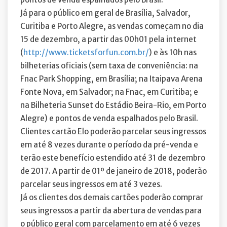
Já para o público em geral de Brasília, Salvador,
Curitiba e Porto Alegre, as vendas começam no dia
15 de dezembro, a partir das 00h01 pela internet
(
http://www.ticketsforfun.com.br/
) e às 10h nas
bilheterias oficiais (sem taxa de conveniência: na
Fnac Park Shopping, em Brasília; na Itaipava Arena
Fonte Nova, em Salvador; na Fnac, em Curitiba; e
na Bilheteria Sunset do Estádio Beira-Rio, em Porto
Alegre) e pontos de venda espalhados pelo Brasil.
Clientes cartão Elo poderão parcelar seus ingressos
em até 8 vezes durante o período da pré-venda e
terão este benefício estendido até 31 de dezembro
de 2017. A partir de 01º de janeiro de 2018, poderão
parcelar seus ingressos em até 3 vezes.
Já os clientes dos demais cartões poderão comprar
seus ingressos a partir da abertura de vendas para
o público geral com parcelamento em até 6 vezes