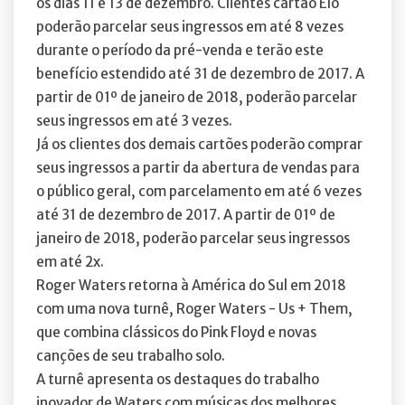
os dias 11 e 13 de dezembro. Clientes cartão Elo
poderão parcelar seus ingressos em até 8 vezes
durante o período da pré-venda e terão este
benefício estendido até 31 de dezembro de 2017. A
partir de 01º de janeiro de 2018, poderão parcelar
seus ingressos em até 3 vezes.
Já os clientes dos demais cartões poderão comprar
seus ingressos a partir da abertura de vendas para
o público geral, com parcelamento em até 6 vezes
até 31 de dezembro de 2017. A partir de 01º de
janeiro de 2018, poderão parcelar seus ingressos
em até 2x.
Roger Waters retorna à América do Sul em 2018
com uma nova turnê, Roger Waters - Us + Them,
que combina clássicos do Pink Floyd e novas
canções de seu trabalho solo.
A turnê apresenta os destaques do trabalho
inovador de Waters com músicas dos melhores