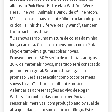
álbuns do Pink Floyd. Entre elas: Wish You Were
Here, The Wall, Animals e Dark Side of The Moon.
Músicas do seu mais recente álbum aclamado pela
crítica, Is This the Life We Really Want?, também
farão parte dos shows.
"Os shows serão uma mistura de coisas da minha
longa carreira. Coisas dos meus anos com o Pink
Floyd e também algumas coisas novas.
Provavelmente, 80% serão de materiais antigos e
20% de materiais novos, mas tudo será conectado
por um tema geral. Será um show legal, eu
prometo! Será espetacular como todos os meus
shows foram", afirma o brilhante músico.
As lendárias apresentações ao vivo de Roger
Waters são conhecidas como experiências
sensoriais imersivas, com produção audiovisual de
alta qualidade e um som de tirar o fôlego. Este