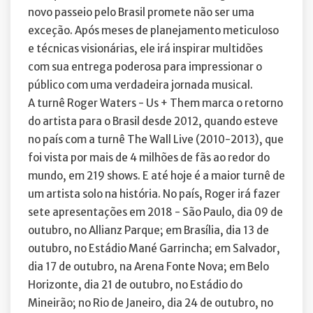
novo passeio pelo Brasil promete não ser uma
exceção. Após meses de planejamento meticuloso
e técnicas visionárias, ele irá inspirar multidões
com sua entrega poderosa para impressionar o
público com uma verdadeira jornada musical.
A turnê Roger Waters - Us + Them marca o retorno
do artista para o Brasil desde 2012, quando esteve
no país com a turnê The Wall Live (2010-2013), que
foi vista por mais de 4 milhões de fãs ao redor do
mundo, em 219 shows. E até hoje é a maior turnê de
um artista solo na história. No país, Roger irá fazer
sete apresentações em 2018 - São Paulo, dia 09 de
outubro, no Allianz Parque; em Brasília, dia 13 de
outubro, no Estádio Mané Garrincha; em Salvador,
dia 17 de outubro, na Arena Fonte Nova; em Belo
Horizonte, dia 21 de outubro, no Estádio do
Mineirão; no Rio de Janeiro, dia 24 de outubro, no