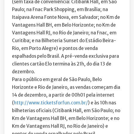
(sem taxa de conveniência: Citibank Hall, em São
Paulo; na Fnac Park Shopping, em Brasília; na
Itaipava Arena Fonte Nova, em Salvador; no Km de
Vantagens Hall BH, em Belo Horizonte; no Km de
Vantagens Hall RJ, no Rio de Janeiro; na Fnac, em
Curitiba; e na Bilheteria Sunset do Estádio Beira-
Rio, em Porto Alegre) e pontos de venda
espalhados pelo Brasil. A pré-venda exclusiva para
clientes cartão Elo termina às 21h, do dia 13 de
dezembro.
Para o público em geral de São Paulo, Belo
Horizonte e Rio de Janeiro, as vendas começam dia
14 de dezembro, a partir de 00h01 pela internet
(
http://www.ticketsforfun.com.br/
) e às 10h nas
bilheterias oficiais (Citibank Hall, em São Paulo; no
Km de Vantagens Hall BH, em Belo Horizonte; e no
Km de Vantagens Hall RJ, no Rio de Janeiro) e
pontos de venda espalhados pelo Brasil.