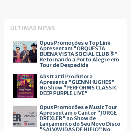
ÚLTIMAS NEWS
Opus Promoções e Top Link
Apresentam "ORQUESTA
BUENA VISTA SOCIAL CLUB®"
Retornando a Porto Alegre em
Tour de Despedida
Abstratti Produtora
Apresenta "GLENN HUGHES"
No Show "PERFORMS CLASSIC
DEEP PURPLE LIVE"
Opus Promoções e Music Tour
Apresentam o Cantor "JORGE
DREXLER" no Show de
Lançamento do Seu Novo Disco
"SALVAVIDAS DE HIELO" No