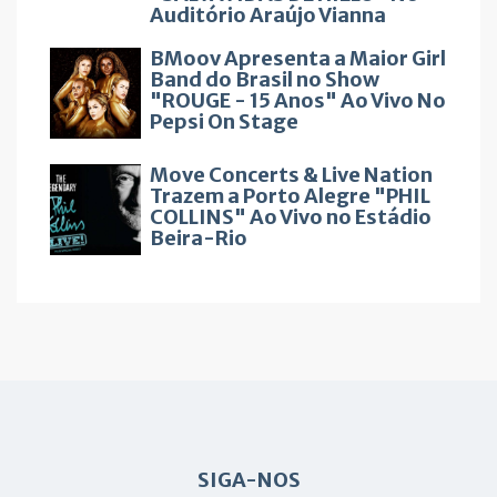
Auditório Araújo Vianna
BMoov Apresenta a Maior Girl
Band do Brasil no Show
"ROUGE - 15 Anos" Ao Vivo No
Pepsi On Stage
Move Concerts & Live Nation
Trazem a Porto Alegre "PHIL
COLLINS" Ao Vivo no Estádio
Beira-Rio
SIGA-NOS