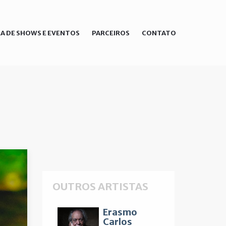
A DE SHOWS E EVENTOS
PARCEIROS
CONTATO
OUTROS ARTISTAS
Erasmo
Carlos