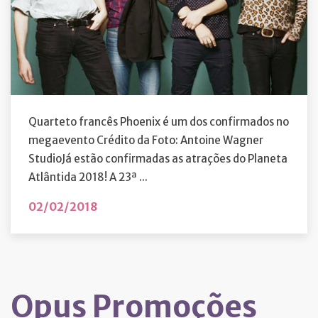
Quarteto francês Phoenix é um dos confirmados no
megaevento Crédito da Foto: Antoine Wagner
StudioJá estão confirmadas as atrações do Planeta
Atlântida 2018! A 23ª ...
02/02/2018
Opus Promoções