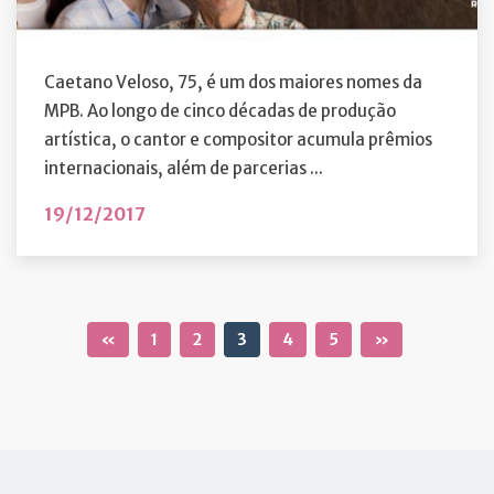
Caetano Veloso, 75, é um dos maiores nomes da
MPB. Ao longo de cinco décadas de produção
artística, o cantor e compositor acumula prêmios
internacionais, além de parcerias ...
19/12/2017
«
1
2
3
4
5
»