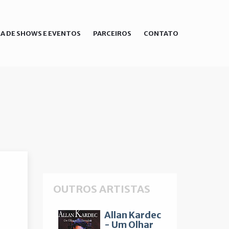
A DE SHOWS E EVENTOS
PARCEIROS
CONTATO
OUTROS ARTISTAS
Allan Kardec
- Um Olhar