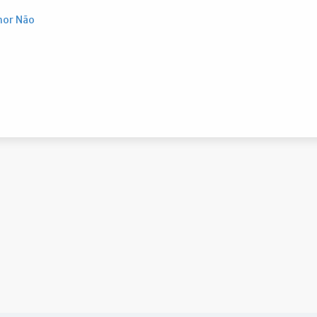
hor Não