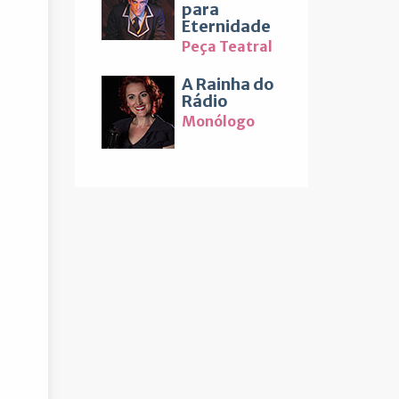
para
Eternidade
Peça Teatral
A Rainha do
Rádio
Monólogo